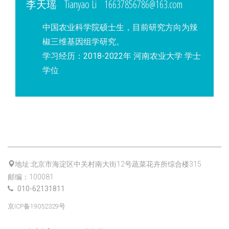
李天瑶 Tianyao Li 16637856786@163.com
中国农业科学院硕士生，目前研究方向为辣
椒三维基因组学研究。
学习经历：2018-2022年 河南农业大学 学士
学位
地址:北京市海淀区中关村南大街12号蔬菜花卉所综合楼315
邮编：100081
010-62131811
京ICP备19052329号