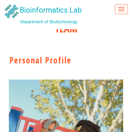
Bioinformatics Lab
Toggl
navig
Department of Biotechnology
TEAM
Personal Profile